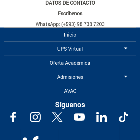
DATOS DE CONTACTO
Escríbenos
WhatsApp: (+593) 98 738 7203
Inicio
UPS Virtual
Oferta Académica
Admisiones
AVAC
Síguenos