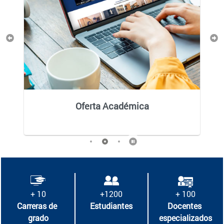
Previous
Ne
Oferta Académica
+ 10
+1200
+ 100
Carreras de 
Estudiantes
Docentes 
grado
especializados